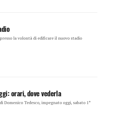
adio
resso la volontà di edificare il nuovo stadio
i: orari, dove vederla
i Domenico Tedesco, impegnato oggi, sabato 1°