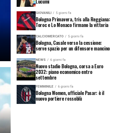
Lucumí
GIOVANILI
5 giorni fa
Bologna Primavera, tris alla Reggiana:
Toroc e Lo Monaco firmano la vittoria
CALCIOMERCATO
5 giorni fa
Bologna, Casale verso la cessione:
serve spazio per un difensore mancino
NEWS
6 giorni fa
Nuovo stadio Bologna, corsa a Euro
2032: piano economico entro
settembre
FEMMINILE
6 giorni fa
Bologna Women, ufficiale Pasar: è il
nuovo portiere rossoblù