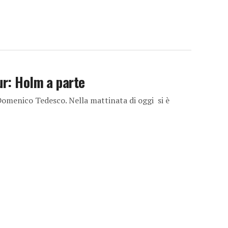
ur: Holm a parte
 Domenico Tedesco. Nella mattinata di oggi si è