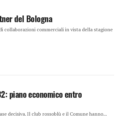
rtner del Bologna
i collaborazioni commerciali in vista della stagione
32: piano economico entro
ase decisiva. Il club rossoblù e il Comune hanno...