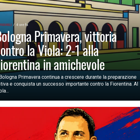
OVANILI
4 ore fa
ologna Primavera, vittoria
ontro la Viola: 2-1 alla
iorentina in amichevole
 Bologna Primavera continua a crescere durante la preparazione
tiva e conquista un successo importante contro la Fiorentina. Al
ola...