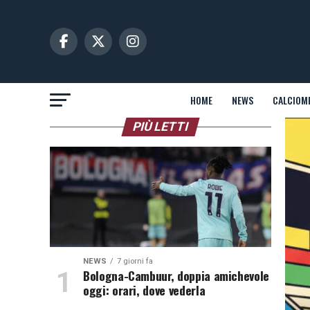
HOME
NEWS
CALCIOM
PIÙ LETTI
NEWS
7 giorni fa
Bologna-Cambuur, doppia amichevole
oggi: orari, dove vederla