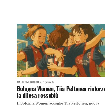
CALCIOMERCATO
2 giorni fa
Bologna Women, Tiia Peltonen rinforz
la difesa rossoblù
Il Bologna Women accoglie Tiia Peltonen, nuova