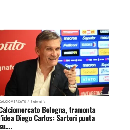
CALCIOMERCATO
3 giorni fa
Calciomercato Bologna, tramonta
l’idea Diego Carlos: Sartori punta
su….