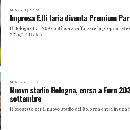
NEWS
4 giorni fa
Impresa F.lli Iaria diventa Premium Pa
Il Bologna FC 1909 continua a rafforzare la propria rete d
2026/27. Il club...
NEWS
6 giorni fa
Nuovo stadio Bologna, corsa a Euro 20
settembre
Il progetto per il nuovo stadio del Bologna entra in una f