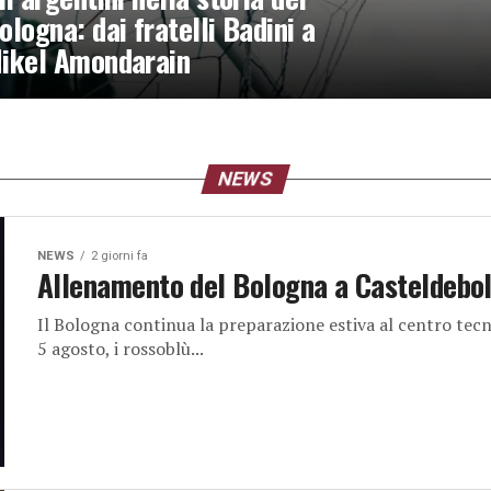
ologna: dai fratelli Badini a
ikel Amondarain
NEWS
NEWS
2 giorni fa
Allenamento del Bologna a Casteldebole
Il Bologna continua la preparazione estiva al centro tecn
5 agosto, i rossoblù...