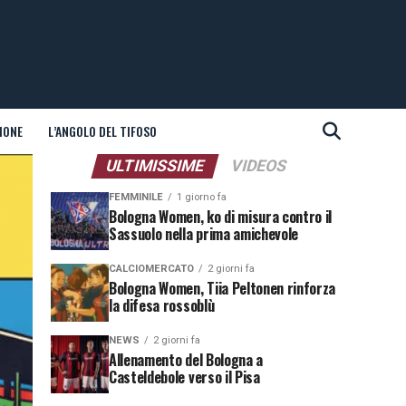
IONE
L’ANGOLO DEL TIFOSO
ULTIMISSIME
VIDEOS
FEMMINILE
1 giorno fa
Bologna Women, ko di misura contro il
Sassuolo nella prima amichevole
CALCIOMERCATO
2 giorni fa
Bologna Women, Tiia Peltonen rinforza
la difesa rossoblù
NEWS
2 giorni fa
Allenamento del Bologna a
Casteldebole verso il Pisa