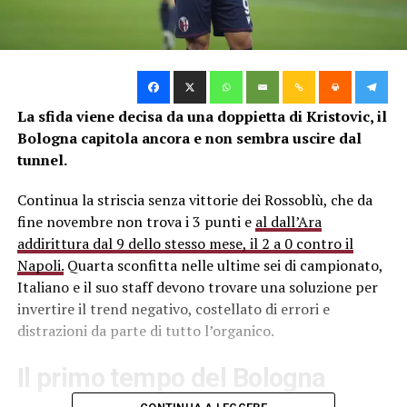
La sfida viene decisa da una doppietta di Kristovic, il
Bologna capitola ancora e non sembra uscire dal
tunnel.
Continua la striscia senza vittorie dei Rossoblù, che da
fine novembre non trova i 3 punti e
al dall’Ara
addirittura dal 9 dello stesso mese, il 2 a 0 contro il
Napoli.
Quarta sconfitta nelle ultime sei di campionato,
Italiano e il suo staff devono trovare una soluzione per
invertire il trend negativo, costellato di errori e
distrazioni da parte di tutto l’organico.
Il primo tempo del Bologna