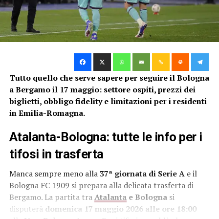
Tutto quello che serve sapere per seguire il Bologna
a Bergamo il 17 maggio: settore ospiti, prezzi dei
biglietti, obbligo fidelity e limitazioni per i residenti
in Emilia-Romagna.
Atalanta-Bologna: tutte le info per i
tifosi in trasferta
Manca sempre meno alla
37ª giornata di Serie A
e il
Bologna FC 1909 si prepara alla delicata trasferta di
Bergamo. La partita tra
Atalanta
e Bologna
si
disputerà
domenica 17 maggio 2026 alle ore 18:00