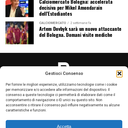
Calciomercato Bologna: accelerata
decisiva per Mikel Amondarain
dell’Estudiantes
CALCIOMERCATO
2 settimane fa
Artem Dovbyk sarà un nuovo attaccante
del Bologna. Domani visite mediche
Gestisci Consenso
Per fornire le migliori esperienze, utilizziamo tecnologie come i cookie
per memorizzare e/o accedere alle informazioni del dispositivo. Il
consenso a queste tecnologie ci permetterà di elaborare dati come il
comportamento di navigazione o ID unici su questo sito. Non
acconsentire o ritirare il consenso può influire negativamente su alcune
LA REDAZIONE
PRIVACY POLICY
caratteristiche e funzioni.
Accetta