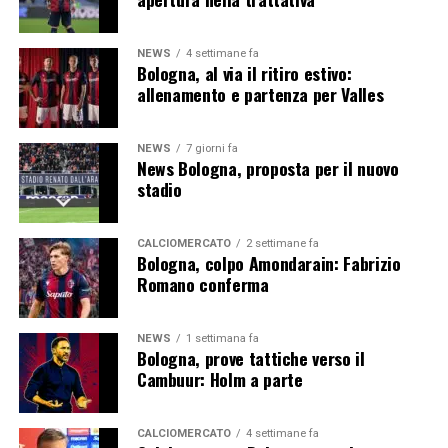
NEWS
4 settimane fa
Bologna, al via il ritiro estivo:
allenamento e partenza per Valles
NEWS
7 giorni fa
News Bologna, proposta per il nuovo
stadio
CALCIOMERCATO
2 settimane fa
Bologna, colpo Amondarain: Fabrizio
Romano conferma
NEWS
1 settimana fa
Bologna, prove tattiche verso il
Cambuur: Holm a parte
CALCIOMERCATO
4 settimane fa