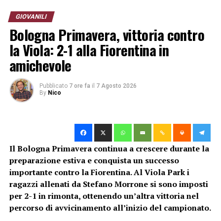
Nico
GIOVANILI
Bologna Primavera, vittoria contro
la Viola: 2-1 alla Fiorentina in
amichevole
Pubblicato
7 ore fa
il
7 Agosto 2026
By
Nico
Il Bologna Primavera continua a crescere durante la
preparazione estiva e conquista un successo
importante contro la Fiorentina. Al Viola Park i
ragazzi allenati da Stefano Morrone si sono imposti
per 2-1 in rimonta, ottenendo un’altra vittoria nel
percorso di avvicinamento all’inizio del campionato.