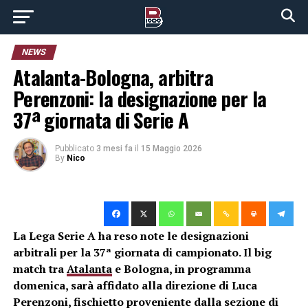
NEWS
Atalanta-Bologna, arbitra
Perenzoni: la designazione per la
37ª giornata di Serie A
Pubblicato
3 mesi fa
il
15 Maggio 2026
By
Nico
La Lega Serie A ha reso note le designazioni
arbitrali per la 37ª giornata di campionato. Il big
match tra
Atalanta
e Bologna, in programma
domenica, sarà affidato alla direzione di Luca
Perenzoni, fischietto proveniente dalla sezione di