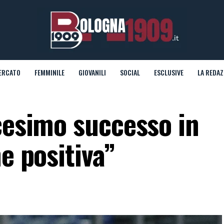
ERCATO
FEMMINILE
GIOVANILI
SOCIAL
ESCLUSIVE
LA REDAZ
cesimo successo in
e positiva”