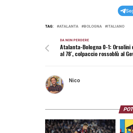
Seg
TAG:
ATALANTA
BOLOGNA
ITALIANO
DA NON PERDERE
Atalanta-Bologna 0-1: Orsolini
al 78′, colpaccio rossoblù al Ge
Nico
POT