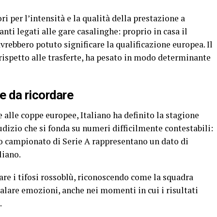
ri per l’intensità e la qualità della prestazione a
ti legati alle gare casalinghe: proprio in casa il
vrebbero potuto significare la qualificazione europea. Il
rispetto alle trasferte, ha pesato in modo determinante
e da ricordare
alle coppe europee, Italiano ha definito la stagione
udizio che si fonda su numeri difficilmente contestabili:
lo campionato di Serie A rappresentano un dato di
liano.
iare i tifosi rossoblù, riconoscendo come la squadra
galare emozioni, anche nei momenti in cui i risultati
.