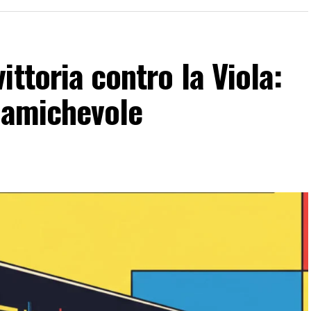
ttoria contro la Viola:
n amichevole