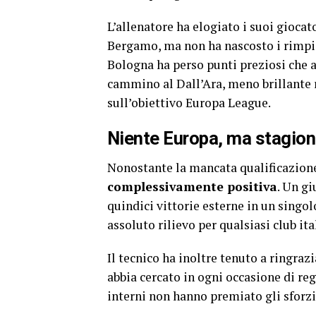
L’allenatore ha elogiato i suoi giocato
Bergamo, ma non ha nascosto i rimpian
Bologna ha perso punti preziosi che a
cammino al Dall’Ara, meno brillante 
sull’obiettivo Europa League.
Niente Europa, ma stagion
Nonostante la mancata qualificazione 
complessivamente positiva
. Un gi
quindici vittorie esterne in un singo
assoluto rilievo per qualsiasi club ita
Il tecnico ha inoltre tenuto a ringraz
abbia cercato in ogni occasione di re
interni non hanno premiato gli sforzi