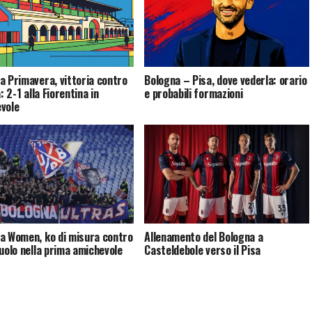
a Primavera, vittoria contro
Bologna – Pisa, dove vederla: orario
a: 2-1 alla Fiorentina in
e probabili formazioni
vole
a Women, ko di misura contro
Allenamento del Bologna a
suolo nella prima amichevole
Casteldebole verso il Pisa