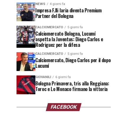
NEWS
4 giorni fa
Impresa F.lli Iaria diventa Premium
Partner del Bologna
CALCIOMERCATO
5 giorni fa
Calciomercato Bologna, Lucumí
aspetta la Juventus: Diego Carlos e
Rodriguez per la difesa
CALCIOMERCATO
5 giorni fa
Calciomercato, Diego Carlos per il dopo
Lucumí
GIOVANILI
6 giorni fa
Bologna Primavera, tris alla Reggiana:
Toroc e Lo Monaco firmano la vittoria
FACEBOOK