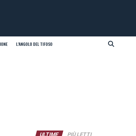
IONE
L’ANGOLO DEL TIFOSO
ULTIME
PIÙ LETTI