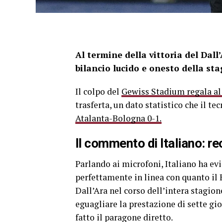
Al termine della vittoria del Dall
bilancio lucido e onesto della sta
Il colpo del
Gewiss Stadium regala a
trasferta, un dato statistico che il t
Atalanta-Bologna 0-1.
Il commento di Italiano: re
Parlando ai microfoni, Italiano ha ev
perfettamente in linea con quanto il
Dall’Ara nel corso dell’intera stagio
eguagliare la prestazione di sette gio
fatto il paragone diretto.