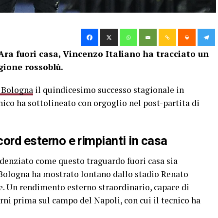
’Ara fuori casa, Vincenzo Italiano ha tracciato un
gione rossoblù.
l Bologna
il quindicesimo successo stagionale in
ecnico ha sottolineato con orgoglio nel post-partita di
cord esterno e rimpianti in casa
idenziato come questo traguardo fuori casa sia
 Bologna ha mostrato lontano dallo stadio Renato
ne. Un rendimento esterno straordinario, capace di
rni prima sul campo del Napoli, con cui il tecnico ha