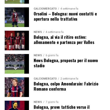
Segui le notizie su Telegram!
CALCIOMERCATO
4 settimane fa
Orsolini – Bologna: nuovi contatti e
apertura nella trattativa
NEWS
4 settimane fa
Bologna, al via il ritiro estivo:
allenamento e partenza per Valles
NEWS
6 giorni fa
News Bologna, proposta per il nuovo
stadio
CALCIOMERCATO
2 settimane fa
Bologna, colpo Amondarain: Fabrizio
Romano conferma
NEWS
7 giorni fa
Bologna, prove tattiche verso il