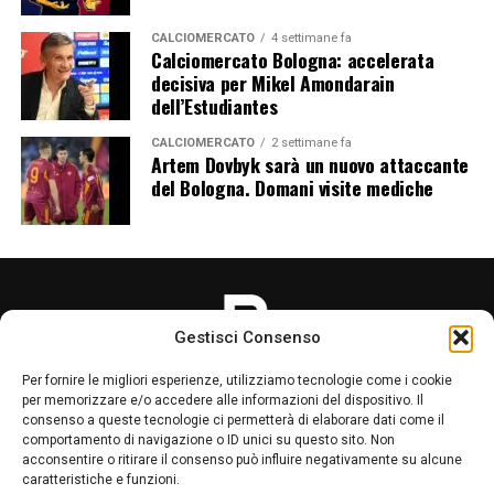
CALCIOMERCATO
4 settimane fa
Calciomercato Bologna: accelerata
decisiva per Mikel Amondarain
dell’Estudiantes
CALCIOMERCATO
2 settimane fa
Artem Dovbyk sarà un nuovo attaccante
del Bologna. Domani visite mediche
Gestisci Consenso
Per fornire le migliori esperienze, utilizziamo tecnologie come i cookie
per memorizzare e/o accedere alle informazioni del dispositivo. Il
consenso a queste tecnologie ci permetterà di elaborare dati come il
comportamento di navigazione o ID unici su questo sito. Non
acconsentire o ritirare il consenso può influire negativamente su alcune
LA REDAZIONE
PRIVACY POLICY
caratteristiche e funzioni.