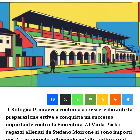
positiva”
Nico
Il Bologna Primavera continua a crescere durante la
preparazione estiva e conquista un successo
importante contro la Fiorentina. Al Viola Park i
ragazzi allenati da Stefano Morrone si sono imposti
per 2-1 in rimonta, ottenendo un’altra vittoria nel