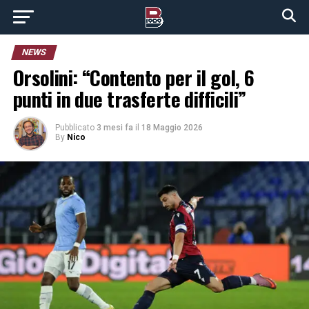
NEWS
Orsolini: “Contento per il gol, 6
punti in due trasferte difficili”
Pubblicato
3 mesi fa
il
18 Maggio 2026
By
Nico