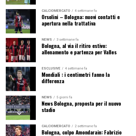
Segui le notizie su Telegram!
CALCIOMERCATO
4 settimane fa
Orsolini – Bologna: nuovi contatti e
apertura nella trattativa
NEWS
3 settimane fa
Bologna, al via il ritiro estivo:
allenamento e partenza per Valles
ESCLUSIVE
4 settimane fa
Mondiali : i centimetri fanno la
differenza
NEWS
5 giorni fa
News Bologna, proposta per il nuovo
stadio
CALCIOMERCATO
2 settimane fa
Bologna, colpo Amondarain: Fabrizio