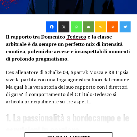
Il rapporto tra Domenico
Tedesco
e la classe
arbitrale è da sempre un perfetto mix di intensità
emotiva, polemiche accese e insospettabili momenti
di profondo pragmatismo.
L’ex allenatore di Schalke 04, Spartak Mosca e RB Lipsia
vive la partita con una foga agonistica fuori dal comune.
Ma qual è la vera storia del suo rapporto con i direttori
di gara? Il comportamento del CT italo-tedesco si
articola principalmente su tre aspetti.
1. La passionalità a bordocampo e le
espulsioni in carriera