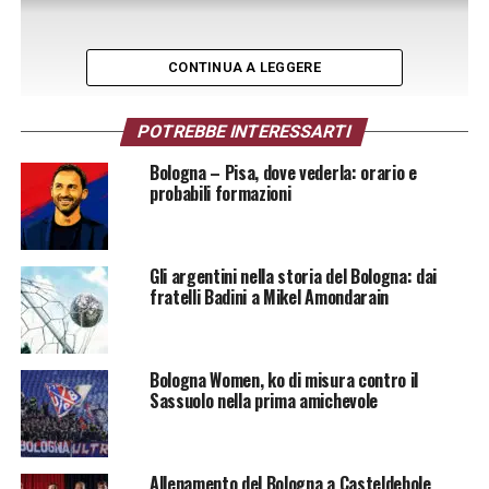
CONTINUA A LEGGERE
POTREBBE INTERESSARTI
Bologna – Pisa, dove vederla: orario e
probabili formazioni
Gli argentini nella storia del Bologna: dai
fratelli Badini a Mikel Amondarain
Bologna Women, ko di misura contro il
Sassuolo nella prima amichevole
Allenamento del Bologna a Casteldebole