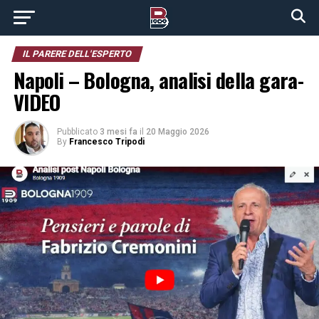
IL PARERE DELL'ESPERTO
Napoli – Bologna, analisi della gara-
VIDEO
Pubblicato
3 mesi fa
il
20 Maggio 2026
By
Francesco Tripodi