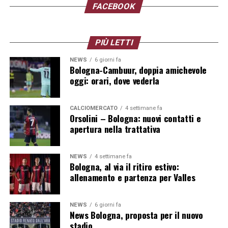
FACEBOOK
PIÙ LETTI
NEWS
6 giorni fa
Bologna-Cambuur, doppia amichevole
oggi: orari, dove vederla
CALCIOMERCATO
4 settimane fa
Orsolini – Bologna: nuovi contatti e
apertura nella trattativa
NEWS
4 settimane fa
Bologna, al via il ritiro estivo:
allenamento e partenza per Valles
NEWS
6 giorni fa
News Bologna, proposta per il nuovo
stadio