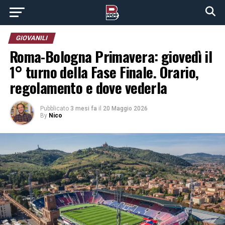
GIOVANILI
Roma-Bologna Primavera: giovedì il
1° turno della Fase Finale. Orario,
regolamento e dove vederla
Pubblicato
3 mesi fa
il
20 Maggio 2026
By
Nico