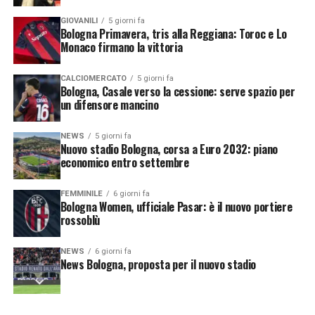
opportunità nei campionati dove possono accumulare
GIOVANILI
5 giorni fa
esperienza e minuti. Il club rossoblù continua così il
Bologna Primavera, tris alla Reggiana: Toroc e Lo
lavoro di costruzione del futuro, mantenendo alta
Monaco firmano la vittoria
l’attenzione sul mercato in entrata e in uscita durante
questa sessione estiva.
CALCIOMERCATO
5 giorni fa
Bologna, Casale verso la cessione: serve spazio per
un difensore mancino
Segui le notizie su Telegram!
NEWS
5 giorni fa
Nuovo stadio Bologna, corsa a Euro 2032: piano
economico entro settembre
FEMMINILE
6 giorni fa
Bologna Women, ufficiale Pasar: è il nuovo portiere
rossoblù
NEWS
6 giorni fa
News Bologna, proposta per il nuovo stadio