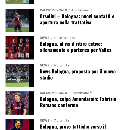
Segui le notizie su Telegram!
CALCIOMERCATO
4 settimane fa
Orsolini – Bologna: nuovi contatti e
apertura nella trattativa
NEWS
4 settimane fa
Bologna, al via il ritiro estivo:
allenamento e partenza per Valles
NEWS
6 giorni fa
News Bologna, proposta per il nuovo
stadio
CALCIOMERCATO
2 settimane fa
Bologna, colpo Amondarain: Fabrizio
Romano conferma
NEWS
7 giorni fa
Bologna, prove tattiche verso il