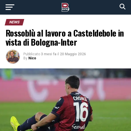
NEWS
Rossoblù al lavoro a Casteldebole in
vista di Bologna-Inter
Pubblicato
3 mesi fa
il
20 Maggio 2026
By
Nico