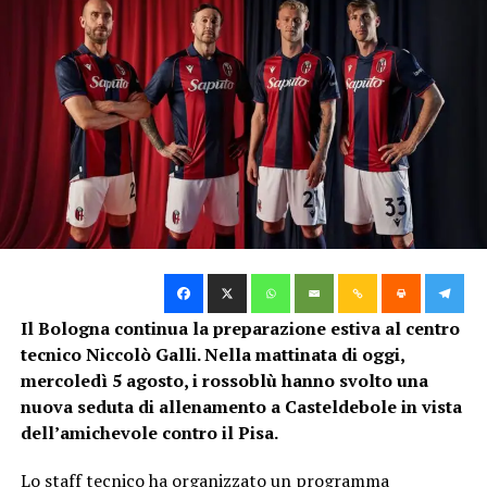
Il Bologna continua la preparazione estiva al centro
tecnico Niccolò Galli. Nella mattinata di oggi,
mercoledì 5 agosto, i rossoblù hanno svolto una
nuova seduta di allenamento a Casteldebole in vista
dell’amichevole contro il Pisa.
Lo staff tecnico ha organizzato un programma