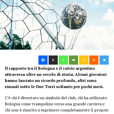
Bologna 3 – 3 Inter, la cronaca della partita
Fabrizio Cremonini
Il rapporto tra il Bologna e il calcio argentino
attraversa oltre un secolo di storia. Alcuni giocatori
hanno lasciato un ricordo profondo, altri sono
rimasti sotto le Due Torri soltanto per pochi mesi.
C’è chi è diventato un simbolo del club, chi ha utilizzato
Bologna come trampolino verso una grande carriera e
chi non è riuscito a esprimere completamente il proprio