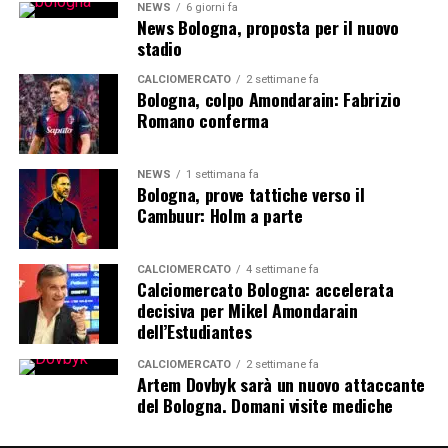
NEWS
6 giorni fa
News Bologna, proposta per il nuovo
stadio
CALCIOMERCATO
2 settimane fa
Bologna, colpo Amondarain: Fabrizio
Romano conferma
NEWS
1 settimana fa
Bologna, prove tattiche verso il
Cambuur: Holm a parte
CALCIOMERCATO
4 settimane fa
Calciomercato Bologna: accelerata
decisiva per Mikel Amondarain
dell’Estudiantes
CALCIOMERCATO
2 settimane fa
Artem Dovbyk sarà un nuovo attaccante
del Bologna. Domani visite mediche