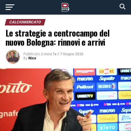
CALCIOMERCATO
Le strategie a centrocampo del
nuovo Bologna: rinnovi e arrivi
Pubblicato
2 mesi fa
il
7 Giugno 2026
By
Nico