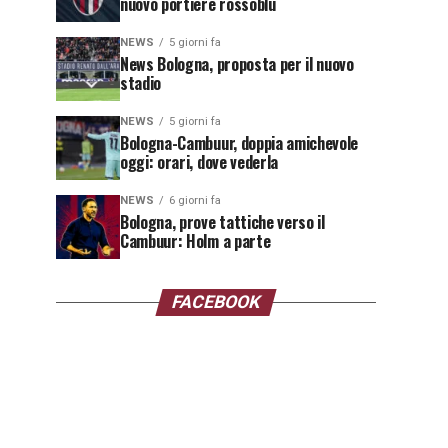
nuovo portiere rossoblù
NEWS
5 giorni fa
News Bologna, proposta per il nuovo
stadio
NEWS
5 giorni fa
Bologna-Cambuur, doppia amichevole
oggi: orari, dove vederla
NEWS
6 giorni fa
Bologna, prove tattiche verso il
Cambuur: Holm a parte
FACEBOOK