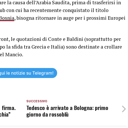
e la causa dell’Arabia Saudita, prima di trasferirsi in
club con cui ha recentemente conquistato il titolo
 Bosnia
, bisogna ritornare in auge per i prossimi Europei
ont, le quotazioni di Conte e Baldini (soprattutto per
la sfida tra Grecia e Italia) sono destinate a crollare
del Mancio.
ui le notizie su Telegram!
SUCCESSIVO
a firma.
Tedesco è arrivato a Bologna: primo
chia”
giorno da rossoblù