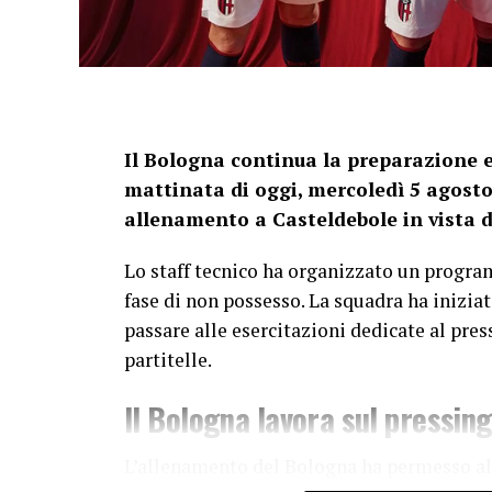
Il Bologna continua la preparazione es
mattinata di oggi, mercoledì 5 agosto
allenamento a Casteldebole in vista d
Lo staff tecnico ha organizzato un progra
fase di non possesso. La squadra ha iniziat
passare alle esercitazioni dedicate al pres
partitelle.
Il Bologna lavora sul pressin
L’allenamento del Bologna ha permesso al 