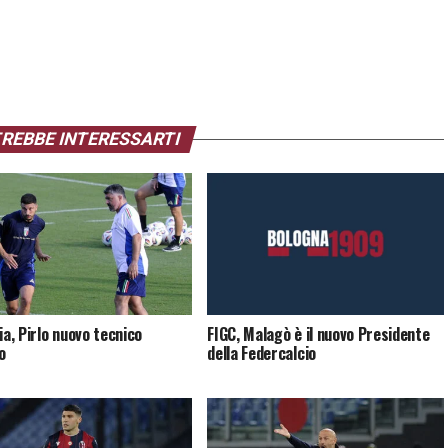
REBBE INTERESSARTI
ia, Pirlo nuovo tecnico
FIGC, Malagò è il nuovo Presidente
o
della Federcalcio