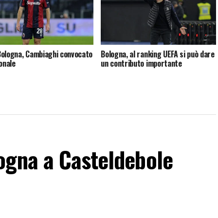
ologna, Cambiaghi convocato
Bologna, al ranking UEFA si può dare
ionale
un contributo importante
ogna a Casteldebole