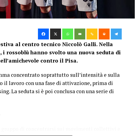
tiva al centro tecnico Niccolò Galli. Nella
, i rossoblù hanno svolto una nuova seduta di
ell’amichevole contro il Pisa.
mma concentrato soprattutto sull’intensità e sulla
o il lavoro con una fase di attivazione, prima di
sing. La seduta si è poi conclusa con una serie di
g
gruppo di concentrarsi sui movimenti collettivi e