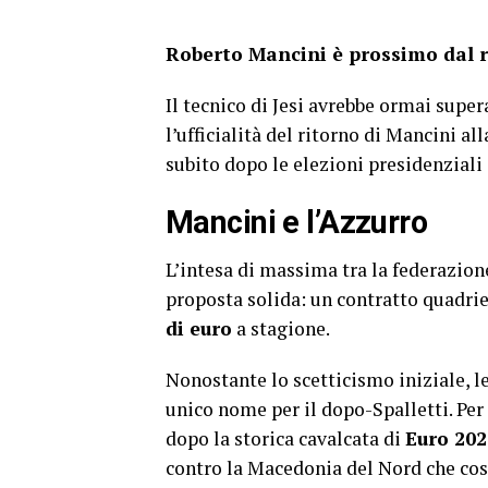
Roberto Mancini è prossimo dal ri
Il tecnico di Jesi avrebbe ormai supe
l’ufficialità del ritorno di Mancini al
subito dopo le elezioni presidenzial
Mancini e l’Azzurro
L’intesa di massima tra la federazione 
proposta solida: un contratto quadrie
di euro
a stagione.
Nonostante lo scetticismo iniziale, l
unico nome per il dopo-Spalletti. Pe
dopo la storica cavalcata di
Euro 202
contro la Macedonia del Nord che costò