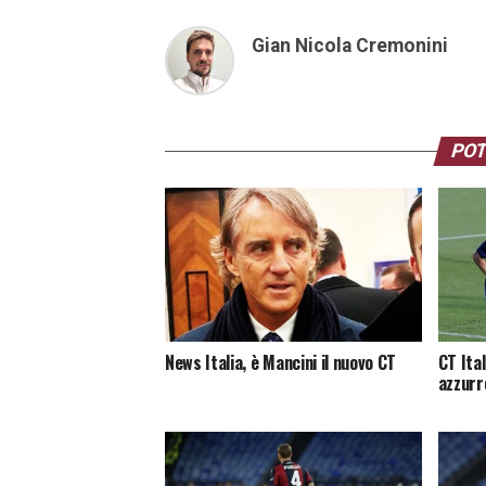
Gian Nicola Cremonini
POT
News Italia, è Mancini il nuovo CT
CT Ital
azzurr