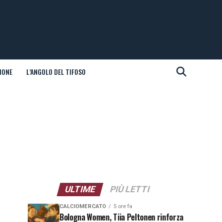
IONE
L’ANGOLO DEL TIFOSO
ULTIME
PIÙ LETTI
CALCIOMERCATO
5 ore fa
Bologna Women, Tiia Peltonen rinforza