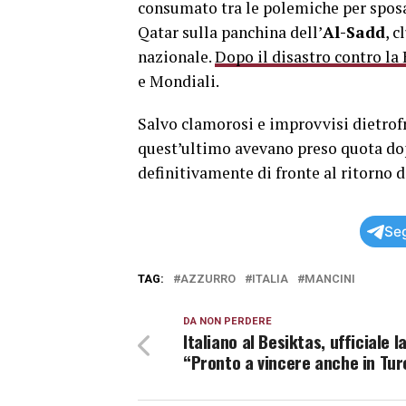
consumato tra le polemiche per sposar
Qatar sulla panchina dell’
Al-Sadd
, 
nazionale.
Dopo il disastro contro la
e Mondiali.
Salvo clamorosi e improvvisi dietrofr
quest’ultimo avevano preso quota dopo 
definitivamente di fronte al ritorno 
Seg
TAG:
AZZURRO
ITALIA
MANCINI
DA NON PERDERE
Italiano al Besiktas, ufficiale l
“Pronto a vincere anche in Tur