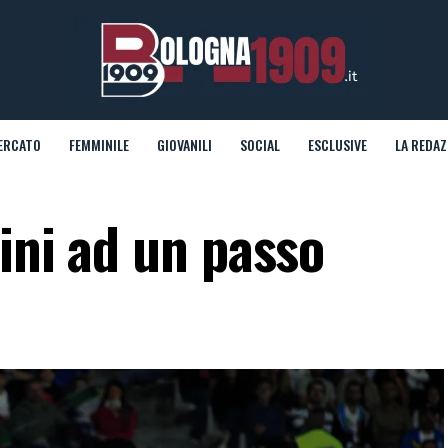
ERCATO
FEMMINILE
GIOVANILI
SOCIAL
ESCLUSIVE
LA REDAZ
ini ad un passo