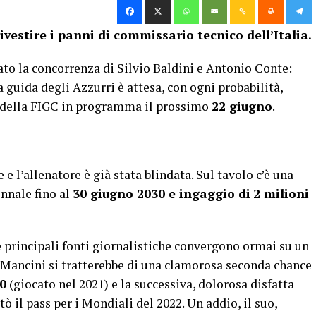
vestire i panni di commissario tecnico dell’Italia.
rato la concorrenza di Silvio Baldini e Antonio Conte:
la guida degli Azzurri è attesa, con ogni probabilità,
i della FIGC in programma il prossimo
22 giugno
.
e l’allenatore è già stata blindata. Sul tavolo c’è una
nnale fino al
30 giugno 2030 e i
ngaggio di
2 milioni
e principali fonti giornalistiche convergono ormai su un
r Mancini si tratterebbe di una clamorosa seconda chance
0
(giocato nel 2021) e la successiva, dolorosa disfatta
 il pass per i Mondiali del 2022. Un addio, il suo,