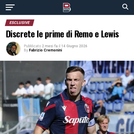
ESCLUSIVE
Discrete le prime di Remo e Lewis
Pubblicato
2 mesi fa
il
14 Giugno 2026
By
Fabrizio Cremonini