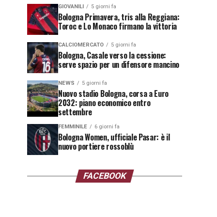
GIOVANILI
5 giorni fa
Bologna Primavera, tris alla Reggiana:
Toroc e Lo Monaco firmano la vittoria
CALCIOMERCATO
5 giorni fa
Bologna, Casale verso la cessione:
serve spazio per un difensore mancino
NEWS
5 giorni fa
Nuovo stadio Bologna, corsa a Euro
2032: piano economico entro
settembre
FEMMINILE
6 giorni fa
Bologna Women, ufficiale Pasar: è il
nuovo portiere rossoblù
FACEBOOK