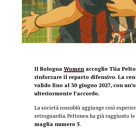
Il Bologna
Women
accoglie Tiia Pelto
rinforzare il reparto difensivo. La ce
valido fino al 30 giugno 2027, con un’
ulteriormente l’accordo.
La società rossoblù aggiunge così esperien
retroguardia. Peltonen ha già raggiunto le
maglia numero 5
.