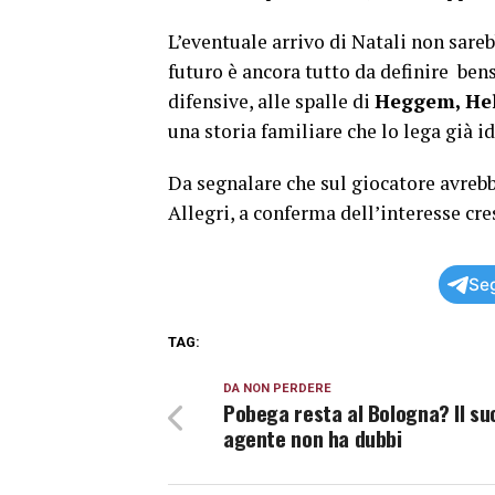
L’eventuale arrivo di Natali non sare
futuro è ancora tutto da definire be
difensive, alle spalle di
Heggem, Hel
una storia familiare che lo lega già 
Da segnalare che sul giocatore avreb
Allegri, a conferma dell’interesse cr
Seg
TAG:
DA NON PERDERE
Pobega resta al Bologna? Il su
agente non ha dubbi