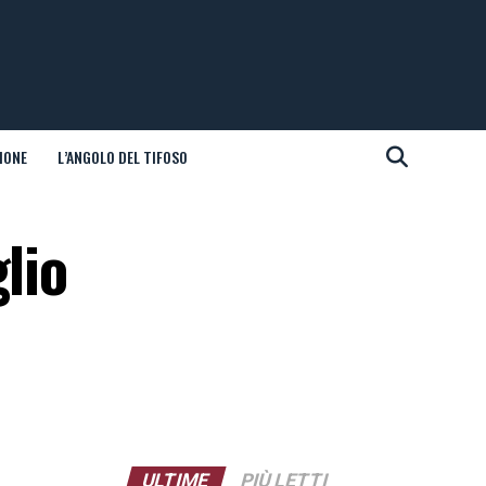
IONE
L’ANGOLO DEL TIFOSO
lio
ULTIME
PIÙ LETTI