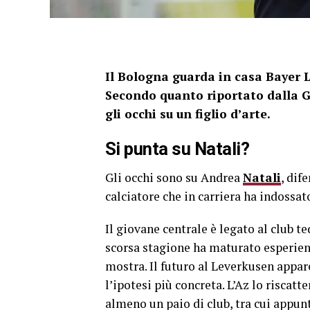
Il Bologna guarda in casa Bayer L
Secondo quanto riportato dalla G
gli occhi su un figlio d’arte.
Si punta su Natali?
Gli occhi sono su Andrea
Natali
, dif
calciatore che in carriera ha indossa
Il giovane centrale è legato al club t
scorsa stagione ha maturato esperienz
mostra. Il futuro al Leverkusen appar
l’ipotesi più concreta. L’Az lo riscat
almeno un paio di club, tra cui appun