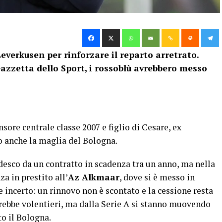
everkusen per rinforzare il reparto arretrato.
azzetta dello Sport, i rossoblù avrebbero messo
ensore centrale classe 2007 e figlio di Cesare, ex
to anche la maglia del Bologna.
edesco da un contratto in scadenza tra un anno, ma nella
a in prestito all’
Az Alkmaar
, dove si è messo in
e incerto: un rinnovo non è scontato e la cessione resta
terebbe volentieri, ma dalla Serie A si stanno muovendo
to il Bologna.