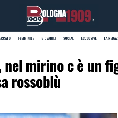
ERCATO
FEMMINILE
GIOVANILI
SOCIAL
ESCLUSIVE
LA REDAZ
nel mirino c è un fig
esa rossoblù