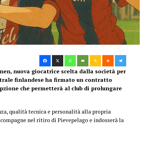
nen, nuova giocatrice scelta dalla società per
ntrale finlandese ha firmato un contratto
opzione che permetterà al club di prolungare
za, qualità tecnica e personalità alla propria
 compagne nel ritiro di Pievepelago e indosserà la