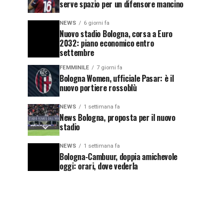
serve spazio per un difensore mancino
NEWS
6 giorni fa
Nuovo stadio Bologna, corsa a Euro
2032: piano economico entro
settembre
FEMMINILE
7 giorni fa
Bologna Women, ufficiale Pasar: è il
nuovo portiere rossoblù
NEWS
1 settimana fa
News Bologna, proposta per il nuovo
stadio
NEWS
1 settimana fa
Bologna-Cambuur, doppia amichevole
oggi: orari, dove vederla