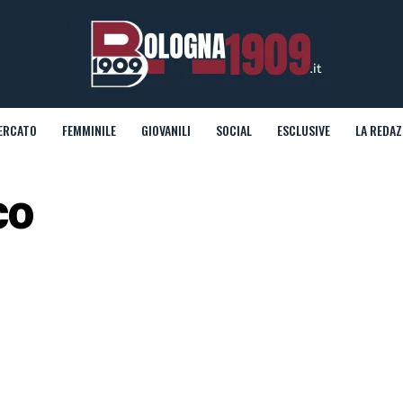
ERCATO
FEMMINILE
GIOVANILI
SOCIAL
ESCLUSIVE
LA REDAZ
co