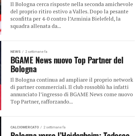
Il Bologna cerca risposte nella seconda amichevole
del proprio ritiro estivo a Valles. Dopo la pesante
sconfitta per 4-0 contro l’Arminia Bielefeld, la
squadra allenata da...
NEWS
2 settimane fa
BGAME News nuovo Top Partner del
Bologna
Il Bologna continua ad ampliare il proprio network
di partner commerciali. Il club rossoblù ha infatti
annunciato l’ingresso di BGAME News come nuovo
Top Partner, rafforzando...
CALCIOMERCATO
2 settimane fa
Bologna verso l’Heidenheim: Tedesco