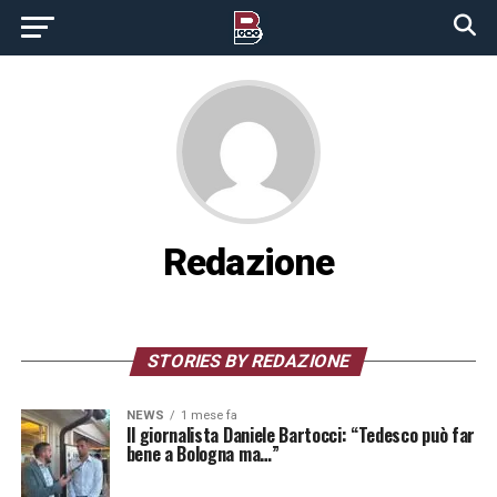
Redazione
STORIES BY REDAZIONE
NEWS
1 mese fa
Il giornalista Daniele Bartocci: “Tedesco può far
bene a Bologna ma…”