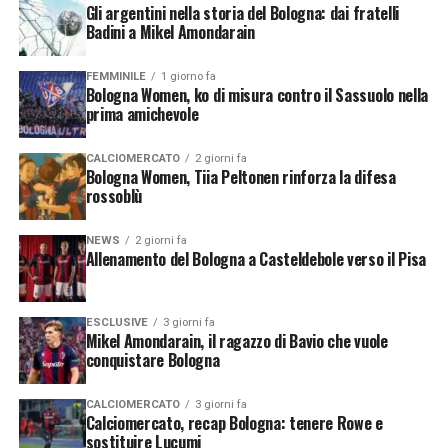
Gli argentini nella storia del Bologna: dai fratelli
Badini a Mikel Amondarain
FEMMINILE
1 giorno fa
Bologna Women, ko di misura contro il Sassuolo nella
prima amichevole
CALCIOMERCATO
2 giorni fa
Bologna Women, Tiia Peltonen rinforza la difesa
rossoblù
NEWS
2 giorni fa
Allenamento del Bologna a Casteldebole verso il Pisa
ESCLUSIVE
3 giorni fa
Mikel Amondarain, il ragazzo di Bavio che vuole
conquistare Bologna
CALCIOMERCATO
3 giorni fa
Calciomercato, recap Bologna: tenere Rowe e
sostituire Lucumi