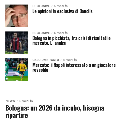
ESCLUSIVE
5 mesi fa
Le opinioni in esclusiva di Bonolis
ESCLUSIVE
6 mesi fa
Bologna in picchiata, tra crisi di risultati e
mercato. L’ analisi
CALCIOMERCATO
6 mesi fa
Mercato: il Napoli interessato a un giocatore
rossoblù
NEWS
6 mesi fa
Bologna: un 2026 da incubo, bisogna
ripartire