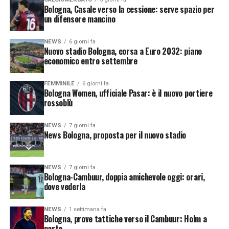
Bologna, Casale verso la cessione: serve spazio per
un difensore mancino
NEWS
6 giorni fa
Nuovo stadio Bologna, corsa a Euro 2032: piano
economico entro settembre
FEMMINILE
6 giorni fa
Bologna Women, ufficiale Pasar: è il nuovo portiere
rossoblù
NEWS
7 giorni fa
News Bologna, proposta per il nuovo stadio
NEWS
7 giorni fa
Bologna-Cambuur, doppia amichevole oggi: orari,
dove vederla
NEWS
1 settimana fa
Bologna, prove tattiche verso il Cambuur: Holm a
parte