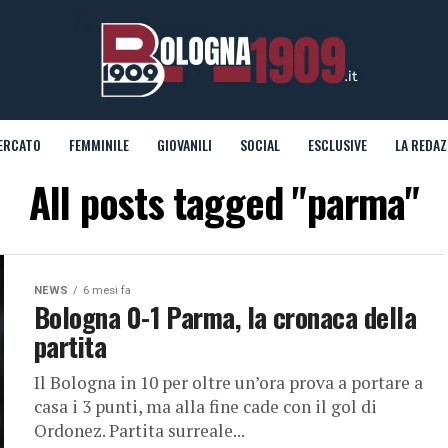
ERCATO
FEMMINILE
GIOVANILI
SOCIAL
ESCLUSIVE
LA REDAZ
All posts tagged "parma"
NEWS
6 mesi fa
Bologna 0-1 Parma, la cronaca della
partita
Il Bologna in 10 per oltre un’ora prova a portare a
casa i 3 punti, ma alla fine cade con il gol di
Ordonez. Partita surreale...