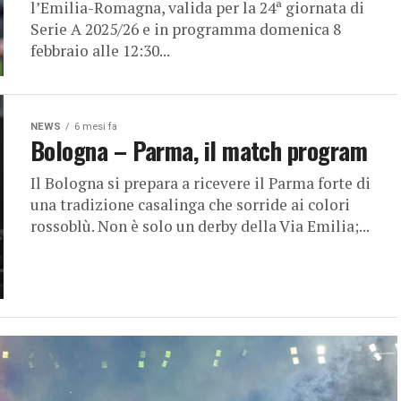
l’Emilia-Romagna, valida per la 24ª giornata di
Serie A 2025/26 e in programma domenica 8
febbraio alle 12:30...
NEWS
6 mesi fa
Bologna – Parma, il match program
Il Bologna si prepara a ricevere il Parma forte di
una tradizione casalinga che sorride ai colori
rossoblù. Non è solo un derby della Via Emilia;...