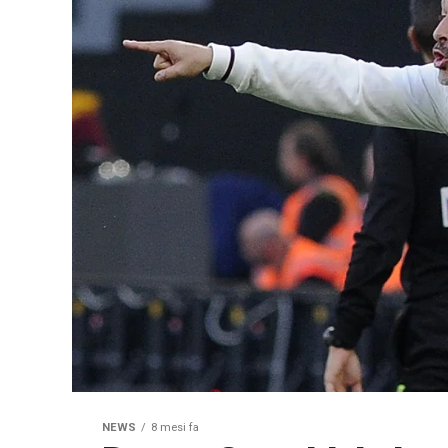
NEWS
8 mesi fa