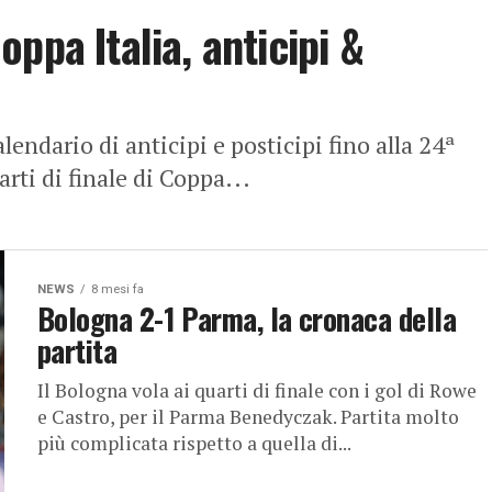
ppa Italia, anticipi &
alendario di anticipi e posticipi fino alla 24ª
rti di finale di Coppa...
NEWS
8 mesi fa
Bologna 2-1 Parma, la cronaca della
partita
Il Bologna vola ai quarti di finale con i gol di Rowe
e Castro, per il Parma Benedyczak. Partita molto
più complicata rispetto a quella di...