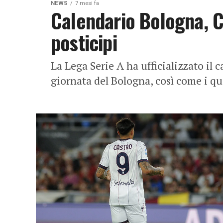
NEWS
7 mesi fa
Calendario Bologna, Co
posticipi
La Lega Serie A ha ufficializzato il c
giornata del Bologna, così come i qua