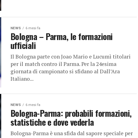
NEWS
6 mesi fa
Bologna – Parma, le formazioni
ufficiali
Il Bologna parte con Joao Mario e Lucumì titolari
per il match contro il Parma. Per la 24esima
giornata di campionato si sfidano al Dall’Ara
Italiano...
NEWS
6 mesi fa
Bologna-Parma: probabili formazioni,
statistiche e dove vederla
Bologna-Parma è una sfida dal sapore speciale per